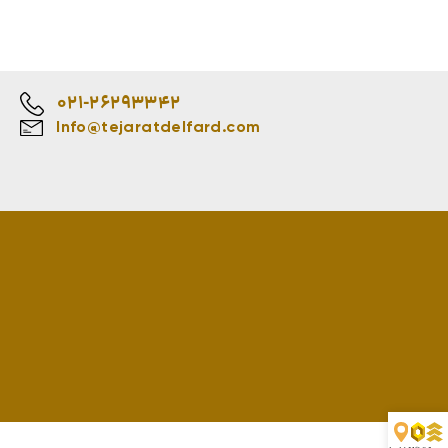
021-26293342
Info@tejaratdelfard.com