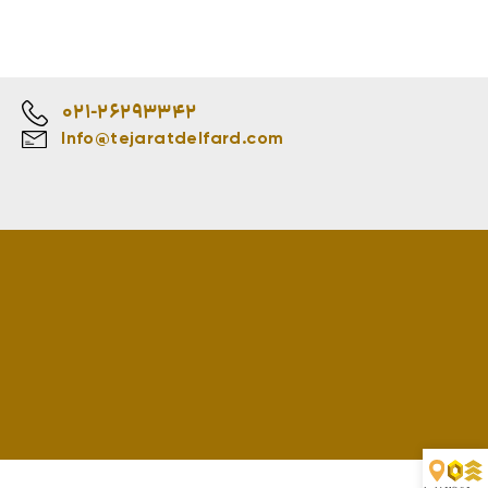
021-26293342
Info@tejaratdelfard.com