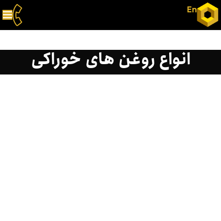
En
انواع روغن های خوراکی