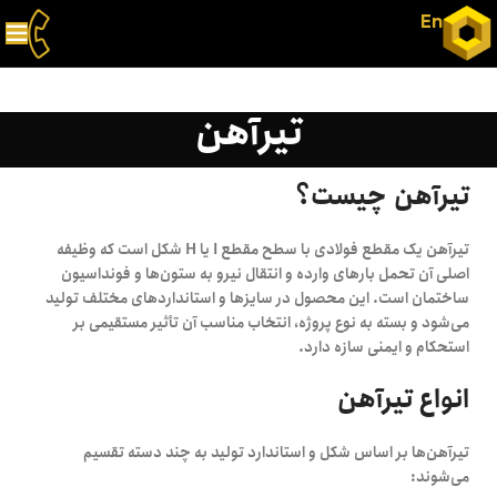
En
تیرآهن
تیرآهن چیست؟
تیرآهن یک مقطع فولادی با سطح مقطع I یا H شکل است که وظیفه
اصلی آن تحمل بارهای وارده و انتقال نیرو به ستون‌ها و فونداسیون
ساختمان است. این محصول در سایزها و استانداردهای مختلف تولید
می‌شود و بسته به نوع پروژه، انتخاب مناسب آن تأثیر مستقیمی بر
استحکام و ایمنی سازه دارد.
انواع تیرآهن
تیرآهن‌ها بر اساس شکل و استاندارد تولید به چند دسته تقسیم
می‌شوند: