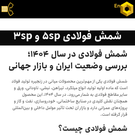
En
شمش فولادی 5sp و 3sp
شمش فولادی در سال ۱۴۰۴؛
بررسی وضعیت ایران و بازار جهانی
شمش فولادی یکی از مهم‌ترین محصولات میانی در زنجیره تولید فولاد
است که ماده اولیه تولید انواع میلگرد، تیرآهن، نبشی، ناودانی، ورق و
سایر مقاطع فولادی به شمار می‌رود. در سال ۱۴۰۴، این محصول
همچنان نقش کلیدی در صنایع ساختمانی، خودروسازی، نفت و گاز و
پروژه‌های عمرانی دارد و بازار آن تحت تأثیر عوامل داخلی و بین‌المللی
قرار گرفته است.
شمش فولادی چیست؟