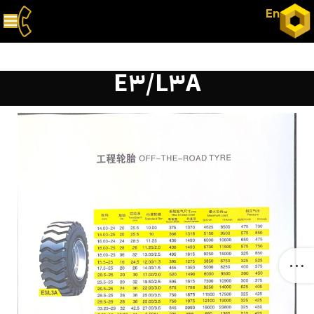
En
E3/L3A